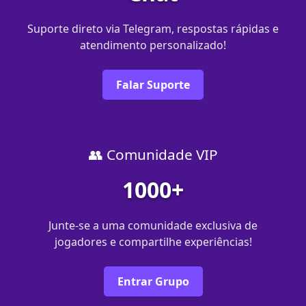
Suporte direto via Telegram, respostas rápidas e
atendimento personalizado!
Falar Suporte
👥 Comunidade VIP
1000+
Junte-se a uma comunidade exclusiva de
jogadores e compartilhe experiências!
Entrar Grupo