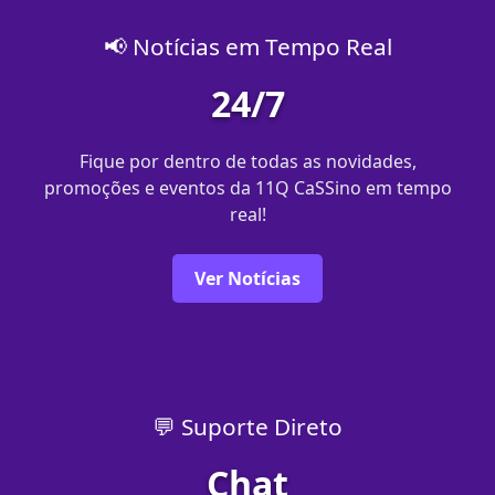
📢 Notícias em Tempo Real
24/7
Fique por dentro de todas as novidades,
promoções e eventos da 11Q CaSSino em tempo
real!
Ver Notícias
💬 Suporte Direto
Chat