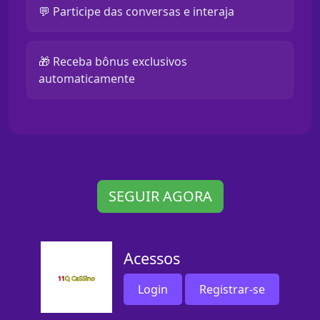
💬 Participe das conversas e interaja
🎁 Receba bônus exclusivos
automaticamente
SEGUIR AGORA
Acessos
Login
Registrar-se