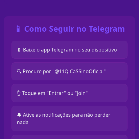
📱 Como Seguir no Telegram
📱 Baixe o app Telegram no seu dispositivo
🔍 Procure por "@11Q CaSSinoOficial"
👆 Toque em "Entrar" ou "Join"
🔔 Ative as notificações para não perder
nada