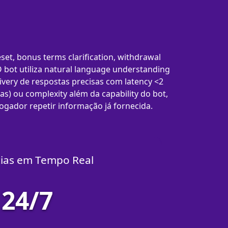
et, bonus terms clarification, withdrawal
 bot utiliza natural language understanding
livery de respostas precisas com latency <2
s) ou complexity além da capability do bot,
ogador repetir informação já fornecida.
cias em Tempo Real
24/7