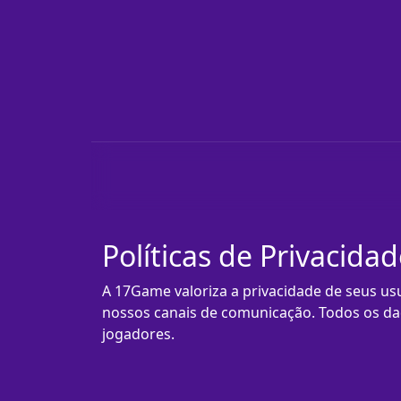
Políticas de Privacida
A 17Game valoriza a privacidade de seus u
nossos canais de comunicação. Todos os dad
jogadores.