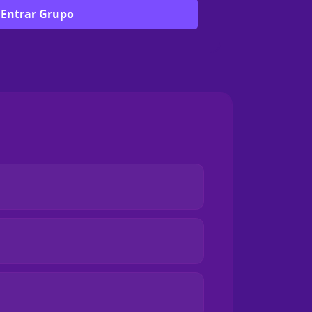
Entrar Grupo