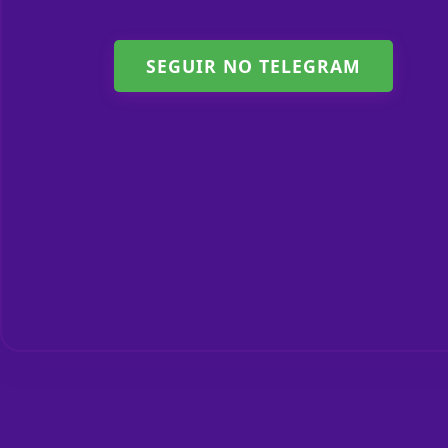
SEGUIR NO TELEGRAM