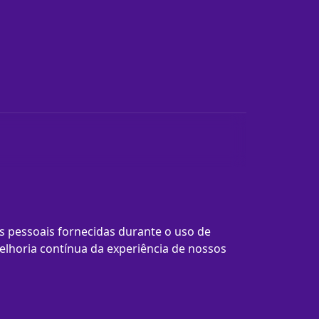
s pessoais fornecidas durante o uso de
elhoria contínua da experiência de nossos