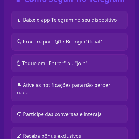
📱 Baixe o app Telegram no seu dispositivo
🔍 Procure por "@17 Br LoginOficial"
👆 Toque em "Entrar" ou "Join"
🔔 Ative as notificações para não perder
nada
💬 Participe das conversas e interaja
🎁 Receba bônus exclusivos