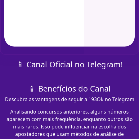
📱 Canal Oficial no Telegram!
📱 Benefícios do Canal
Descubra as vantagens de seguir a 193Ok no Telegram
Analisando concursos anteriores, alguns números
aparecem com mais frequência, enquanto outros são
mais raros. Isso pode influenciar na escolha dos
apostadores que usam métodos de análise de