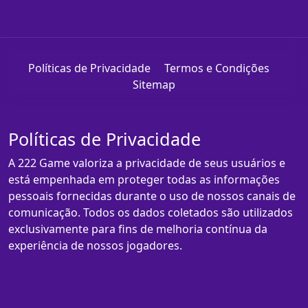
Políticas de Privacidade
Termos e Condições
Sitemap
Políticas de Privacidade
A 222 Game valoriza a privacidade de seus usuários e
está empenhada em proteger todas as informações
pessoais fornecidas durante o uso de nossos canais de
comunicação. Todos os dados coletados são utilizados
exclusivamente para fins de melhoria contínua da
experiência de nossos jogadores.