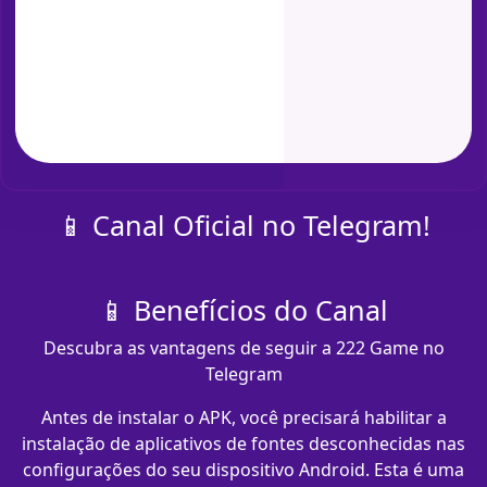
📱 Canal Oficial no Telegram!
📱 Benefícios do Canal
Descubra as vantagens de seguir a 222 Game no
Telegram
Antes de instalar o APK, você precisará habilitar a
instalação de aplicativos de fontes desconhecidas nas
configurações do seu dispositivo Android. Esta é uma