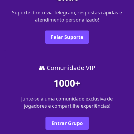
Suporte direto via Telegram, respostas rápidas e
atendimento personalizado!
Falar Suporte
👥 Comunidade VIP
1000+
Junte-se a uma comunidade exclusiva de
jogadores e compartilhe experiências!
Entrar Grupo