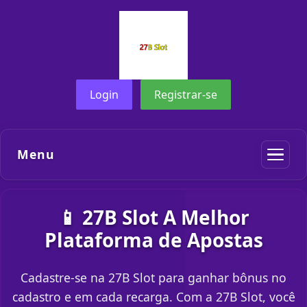
Login
Registrar-se
Menu
📱 27B Slot A Melhor
Plataforma de Apostas
Cadastre-se na 27B Slot para ganhar bônus no
cadastro e em cada recarga. Com a 27B Slot, você