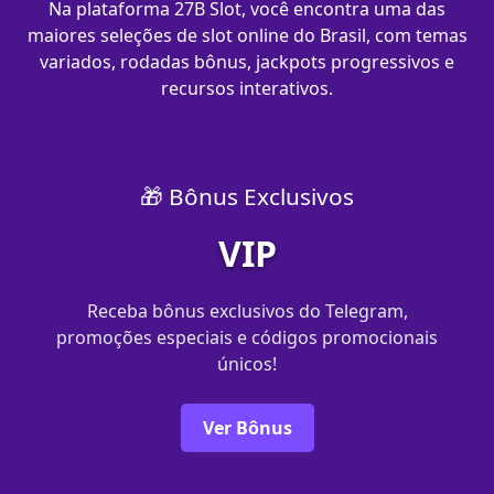
Na plataforma 27B Slot, você encontra uma das
maiores seleções de slot online do Brasil, com temas
variados, rodadas bônus, jackpots progressivos e
recursos interativos.
🎁 Bônus Exclusivos
VIP
Receba bônus exclusivos do Telegram,
promoções especiais e códigos promocionais
únicos!
Ver Bônus