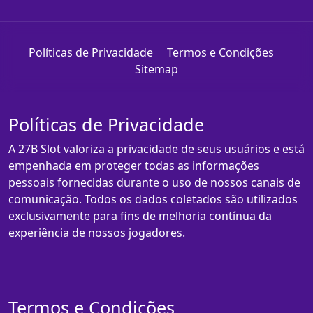
Políticas de Privacidade
Termos e Condições
Sitemap
Políticas de Privacidade
A 27B Slot valoriza a privacidade de seus usuários e está
empenhada em proteger todas as informações
pessoais fornecidas durante o uso de nossos canais de
comunicação. Todos os dados coletados são utilizados
exclusivamente para fins de melhoria contínua da
experiência de nossos jogadores.
Termos e Condições