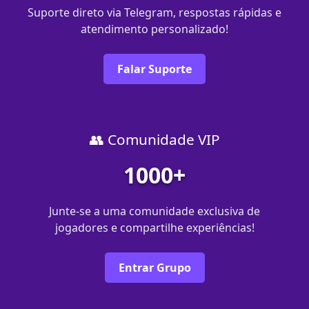
Suporte direto via Telegram, respostas rápidas e
atendimento personalizado!
Falar Suporte
👥 Comunidade VIP
1000+
Junte-se a uma comunidade exclusiva de
jogadores e compartilhe experiências!
Entrar Grupo