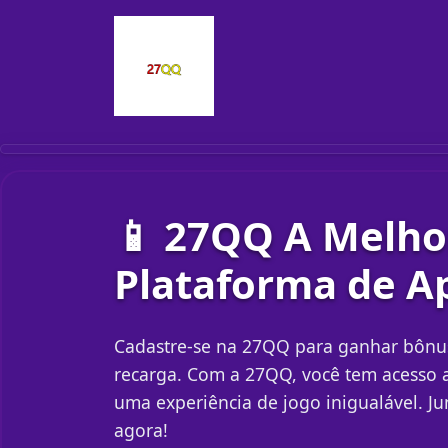
📱 27QQ A Melho
Plataforma de A
Cadastre-se na 27QQ para ganhar bônu
recarga. Com a 27QQ, você tem acesso a
uma experiência de jogo inigualável. J
agora!