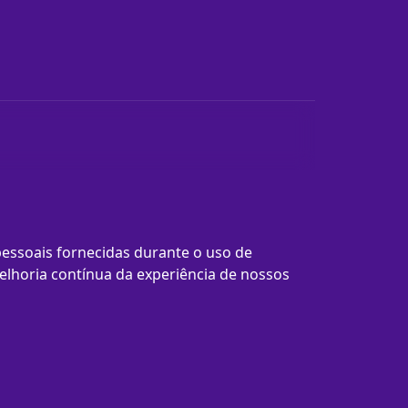
essoais fornecidas durante o uso de
elhoria contínua da experiência de nossos