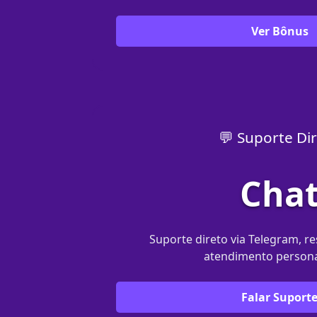
Ver Bônus
💬 Suporte Di
Cha
Suporte direto via Telegram, r
atendimento persona
Falar Suport