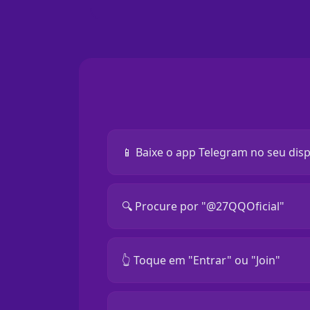
📱 Baixe o app Telegram no seu disp
🔍 Procure por "@27QQOficial"
👆 Toque em "Entrar" ou "Join"