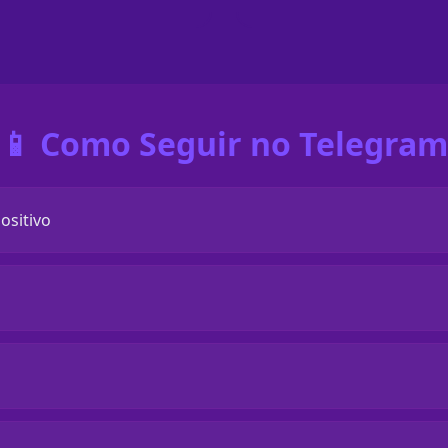
📱 Como Seguir no Telegram
ositivo