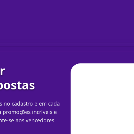
r
postas
s no cadastro e em cada
 promoções incríveis e
unte-se aos vencedores