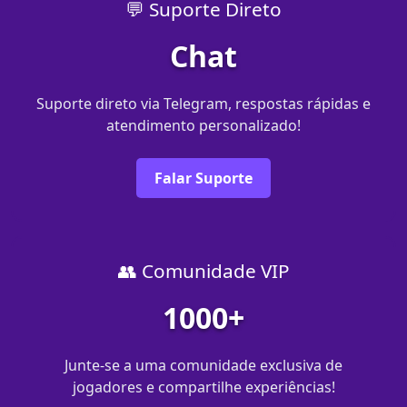
💬 Suporte Direto
Chat
Suporte direto via Telegram, respostas rápidas e
atendimento personalizado!
Falar Suporte
👥 Comunidade VIP
1000+
Junte-se a uma comunidade exclusiva de
jogadores e compartilhe experiências!