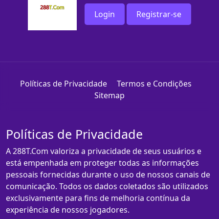
Login
Registrar-se
Políticas de Privacidade
Termos e Condições
Sitemap
Políticas de Privacidade
A 288T.Com valoriza a privacidade de seus usuários e
está empenhada em proteger todas as informações
pessoais fornecidas durante o uso de nossos canais de
comunicação. Todos os dados coletados são utilizados
exclusivamente para fins de melhoria contínua da
experiência de nossos jogadores.