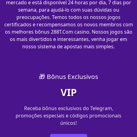
mercado e está disponível 24 horas por dia, 7 dias por
semana, para ajudá-lo com suas dúvidas ou
preocupações. Temos todos os nossos jogos
certificados e recompensamos os novos membros com
os melhores bônus 288T.Com casino. Nossos jogos são
os mais divertidos e interessantes, venha jogar em
nosso sistema de apostas mais simples.
🎁 Bônus Exclusivos
VIP
Receba bônus exclusivos do Telegram,
promoções especiais e códigos promocionais
únicos!