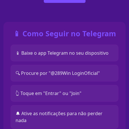
📱 Como Seguir no Telegram
📱 Baixe o app Telegram no seu dispositivo
🔍 Procure por "@289Win LoginOficial"
👆 Toque em "Entrar" ou "Join"
🔔 Ative as notificações para não perder
nada