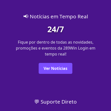
📢 Notícias em Tempo Real
24/7
Fique por dentro de todas as novidades,
promoções e eventos da 289Win Login em
tempo real!
Ver Notícias
💬 Suporte Direto