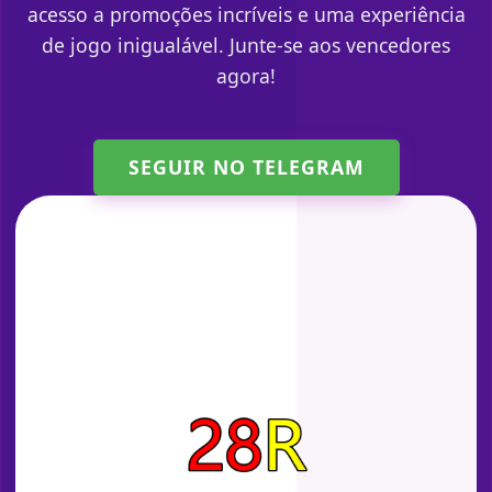
acesso a promoções incríveis e uma experiência
de jogo inigualável. Junte-se aos vencedores
agora!
SEGUIR NO TELEGRAM