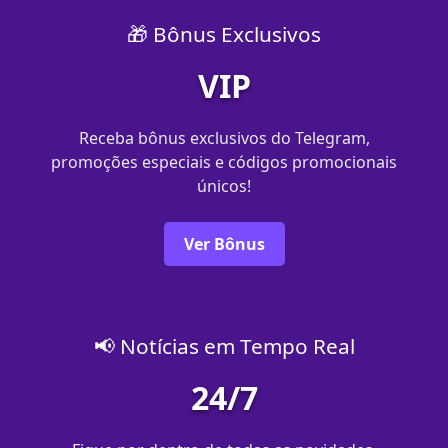
🎁 Bônus Exclusivos
VIP
Receba bônus exclusivos do Telegram,
promoções especiais e códigos promocionais
únicos!
Ver Bônus
📢 Notícias em Tempo Real
24/7