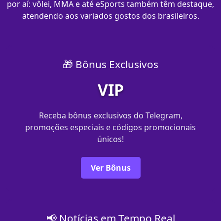
por aí: vôlei, MMA e até eSports também têm destaque,
atendendo aos variados gostos dos brasileiros.
🎁 Bônus Exclusivos
VIP
Receba bônus exclusivos do Telegram,
promoções especiais e códigos promocionais
únicos!
Ver Bônus
📢 Notícias em Tempo Real