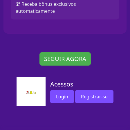
🎁 Receba bônus exclusivos
automaticamente
SEGUIR AGORA
Acessos
Login
Registrar-se