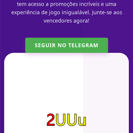
tem acesso a promoções incríveis e uma
experiência de jogo inigualável. Junte-se aos
vencedores agora!
SEGUIR NO TELEGRAM