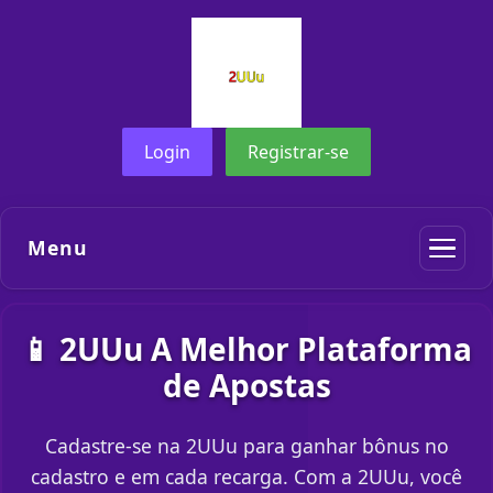
Login
Registrar-se
Menu
📱 2UUu A Melhor Plataforma
de Apostas
Cadastre-se na 2UUu para ganhar bônus no
cadastro e em cada recarga. Com a 2UUu, você