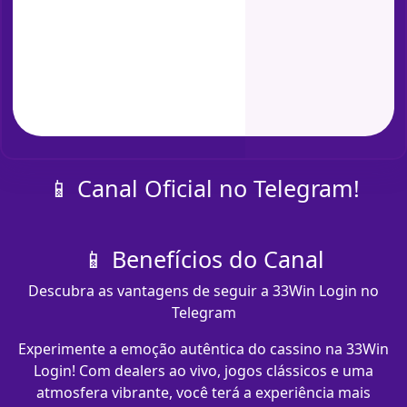
📱 Canal Oficial no Telegram!
📱 Benefícios do Canal
Descubra as vantagens de seguir a 33Win Login no
Telegram
Experimente a emoção autêntica do cassino na 33Win
Login! Com dealers ao vivo, jogos clássicos e uma
atmosfera vibrante, você terá a experiência mais