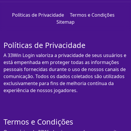
Políticas de Privacidade
Termos e Condições
Sitemap
Políticas de Privacidade
A 33Win Login valoriza a privacidade de seus usuários e
está empenhada em proteger todas as informações
pessoais fornecidas durante o uso de nossos canais de
comunicação. Todos os dados coletados são utilizados
exclusivamente para fins de melhoria contínua da
experiência de nossos jogadores.
Termos e Condições