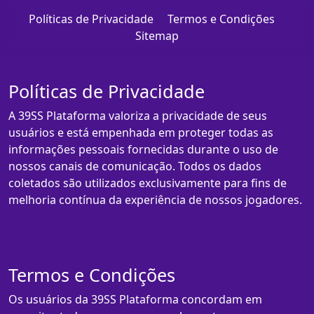
Políticas de Privacidade
Termos e Condições
Sitemap
Políticas de Privacidade
A 39SS Plataforma valoriza a privacidade de seus
usuários e está empenhada em proteger todas as
informações pessoais fornecidas durante o uso de
nossos canais de comunicação. Todos os dados
coletados são utilizados exclusivamente para fins de
melhoria contínua da experiência de nossos jogadores.
Termos e Condições
Os usuários da 39SS Plataforma concordam em