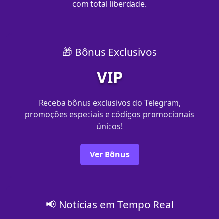
com total liberdade.
🎁 Bônus Exclusivos
VIP
Receba bônus exclusivos do Telegram,
promoções especiais e códigos promocionais
únicos!
Ver Bônus
📢 Notícias em Tempo Real