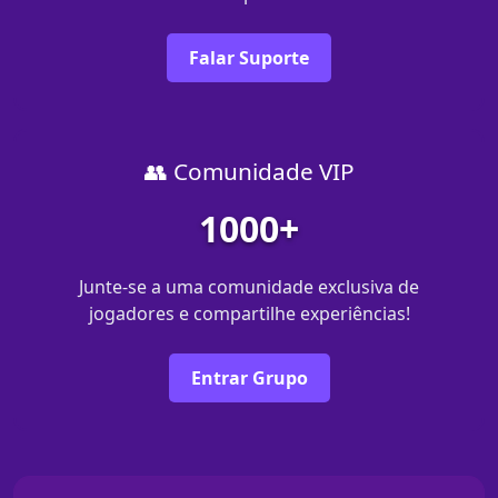
Falar Suporte
👥 Comunidade VIP
1000+
Junte-se a uma comunidade exclusiva de
jogadores e compartilhe experiências!
Entrar Grupo