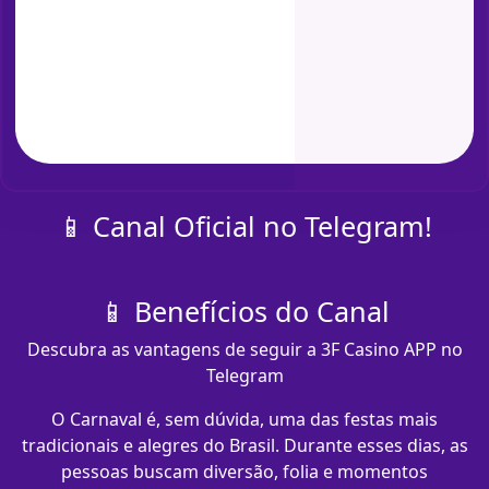
📱 Canal Oficial no Telegram!
📱 Benefícios do Canal
Descubra as vantagens de seguir a 3F Casino APP no
Telegram
O Carnaval é, sem dúvida, uma das festas mais
tradicionais e alegres do Brasil. Durante esses dias, as
pessoas buscam diversão, folia e momentos