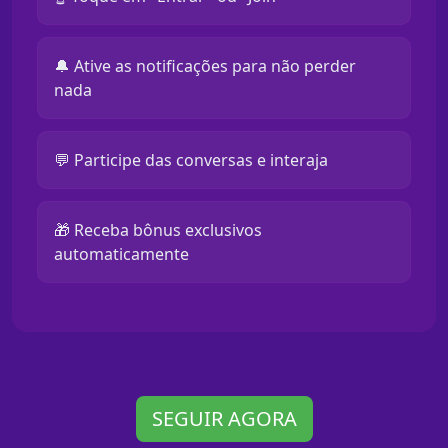
🔔 Ative as notificações para não perder
nada
💬 Participe das conversas e interaja
🎁 Receba bônus exclusivos
automaticamente
SEGUIR AGORA