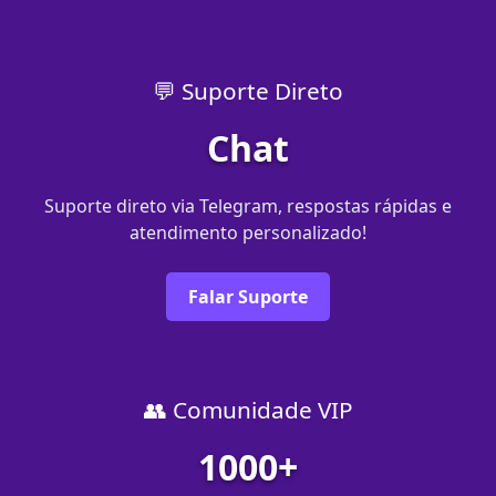
💬 Suporte Direto
Chat
Suporte direto via Telegram, respostas rápidas e
atendimento personalizado!
Falar Suporte
👥 Comunidade VIP
1000+