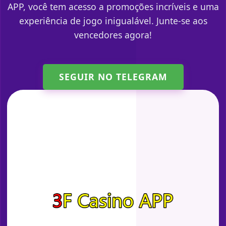
APP, você tem acesso a promoções incríveis e uma
experiência de jogo inigualável. Junte-se aos
vencedores agora!
SEGUIR NO TELEGRAM