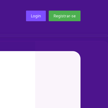
Login
Registrar-se