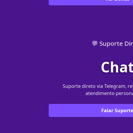
💬 Suporte Di
Cha
Suporte direto via Telegram, r
atendimento persona
Falar Suport