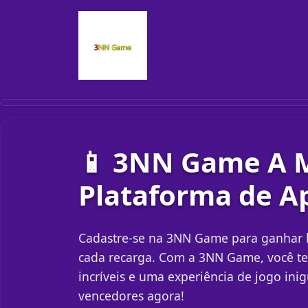
📱 3NN Game A 
Plataforma de A
Cadastre-se na 3NN Game para ganhar 
cada recarga. Com a 3NN Game, você t
incríveis e uma experiência de jogo inig
vencedores agora!