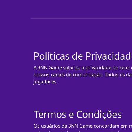
Políticas de Privacida
A 3NN Game valoriza a privacidade de seus
nossos canais de comunicação. Todos os dad
jogadores.
Termos e Condições
Os usuários da 3NN Game concordam em resp