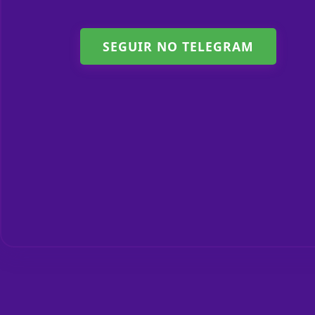
SEGUIR NO TELEGRAM