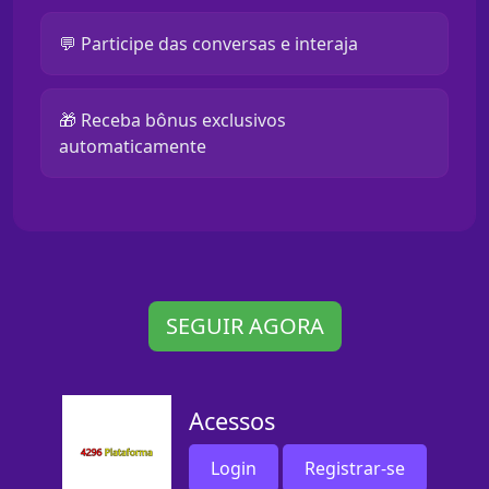
💬 Participe das conversas e interaja
🎁 Receba bônus exclusivos
automaticamente
SEGUIR AGORA
Acessos
Login
Registrar-se