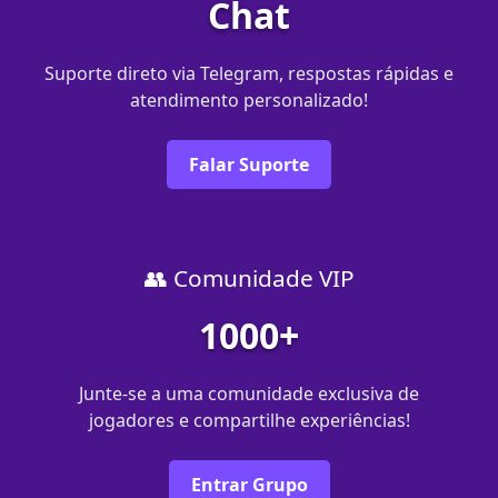
Chat
Suporte direto via Telegram, respostas rápidas e
atendimento personalizado!
Falar Suporte
👥 Comunidade VIP
1000+
Junte-se a uma comunidade exclusiva de
jogadores e compartilhe experiências!
Entrar Grupo