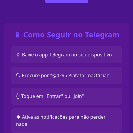
📱 Como Seguir no Telegram
📱 Baixe o app Telegram no seu dispositivo
🔍 Procure por "@4296 PlataformaOficial"
👆 Toque em "Entrar" ou "Join"
🔔 Ative as notificações para não perder
nada