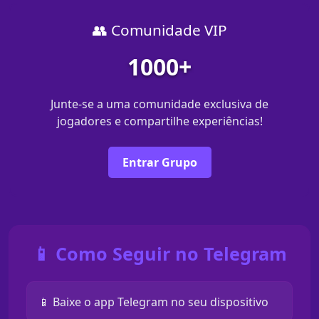
👥 Comunidade VIP
1000+
Junte-se a uma comunidade exclusiva de
jogadores e compartilhe experiências!
Entrar Grupo
📱 Como Seguir no Telegram
📱 Baixe o app Telegram no seu dispositivo