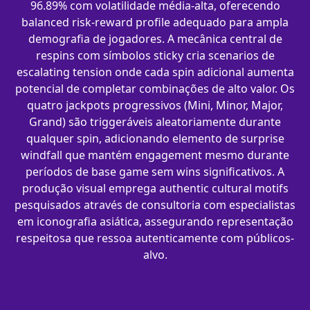
96.89% com volatilidade média-alta, oferecendo
balanced risk-reward profile adequado para ampla
demografia de jogadores. A mecânica central de
respins com símbolos sticky cria scenarios de
escalating tension onde cada spin adicional aumenta
potencial de completar combinações de alto valor. Os
quatro jackpots progressivos (Mini, Minor, Major,
Grand) são triggeráveis aleatoriamente durante
qualquer spin, adicionando elemento de surprise
windfall que mantém engagement mesmo durante
períodos de base game sem wins significativos. A
produção visual emprega authentic cultural motifs
pesquisados através de consultoria com especialistas
em iconografia asiática, assegurando representação
respeitosa que ressoa autenticamente com públicos-
alvo.