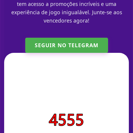
tem acesso a promoções incríveis e uma
experiência de jogo inigualável. Junte-se aos
vencedores agora!
SEGUIR NO TELEGRAM