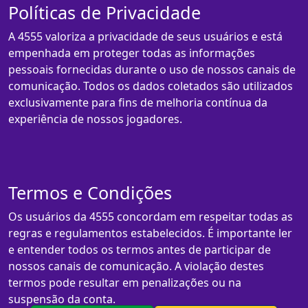
Políticas de Privacidade
A 4555 valoriza a privacidade de seus usuários e está
empenhada em proteger todas as informações
pessoais fornecidas durante o uso de nossos canais de
comunicação. Todos os dados coletados são utilizados
exclusivamente para fins de melhoria contínua da
experiência de nossos jogadores.
Termos e Condições
Os usuários da 4555 concordam em respeitar todas as
regras e regulamentos estabelecidos. É importante ler
e entender todos os termos antes de participar de
nossos canais de comunicação. A violação destes
termos pode resultar em penalizações ou na
suspensão da conta.