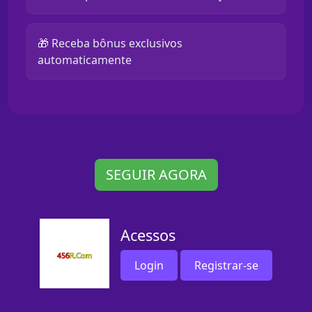
🎁 Receba bônus exclusivos
automaticamente
SEGUIR AGORA
Acessos
Login
Registrar-se