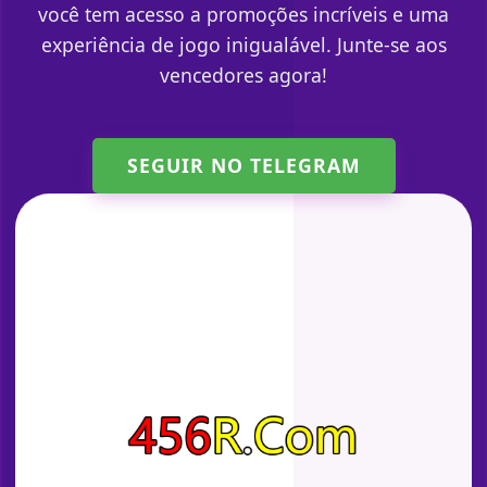
você tem acesso a promoções incríveis e uma
experiência de jogo inigualável. Junte-se aos
vencedores agora!
SEGUIR NO TELEGRAM