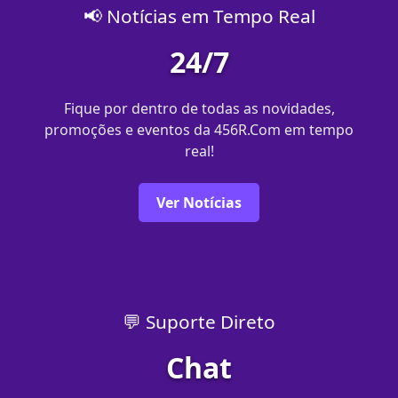
📢 Notícias em Tempo Real
24/7
Fique por dentro de todas as novidades,
promoções e eventos da 456R.Com em tempo
real!
Ver Notícias
💬 Suporte Direto
Chat