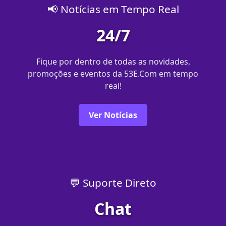
📢 Notícias em Tempo Real
24/7
Fique por dentro de todas as novidades,
promoções e eventos da 53E.Com em tempo
real!
Ver Notícias
💬 Suporte Direto
Chat