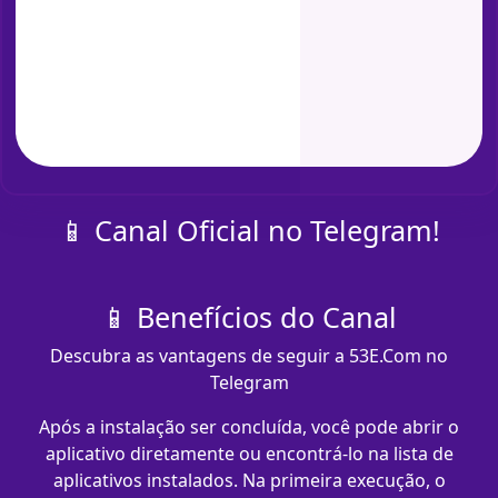
📱 Canal Oficial no Telegram!
📱 Benefícios do Canal
Descubra as vantagens de seguir a 53E.Com no
Telegram
Após a instalação ser concluída, você pode abrir o
aplicativo diretamente ou encontrá-lo na lista de
aplicativos instalados. Na primeira execução, o