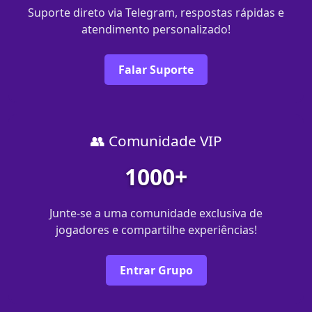
Suporte direto via Telegram, respostas rápidas e
atendimento personalizado!
Falar Suporte
👥 Comunidade VIP
1000+
Junte-se a uma comunidade exclusiva de
jogadores e compartilhe experiências!
Entrar Grupo