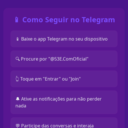
📱 Como Seguir no Telegram
📱 Baixe o app Telegram no seu dispositivo
🔍 Procure por "@53E.ComOficial"
👆 Toque em "Entrar" ou "Join"
🔔 Ative as notificações para não perder
nada
💬 Participe das conversas e interaja