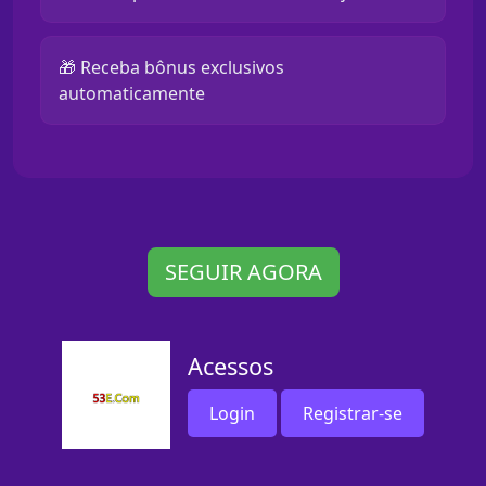
🎁 Receba bônus exclusivos
automaticamente
SEGUIR AGORA
Acessos
Login
Registrar-se