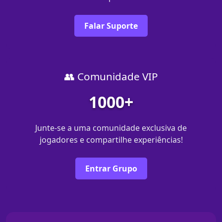
Falar Suporte
👥 Comunidade VIP
1000+
Junte-se a uma comunidade exclusiva de
jogadores e compartilhe experiências!
Entrar Grupo