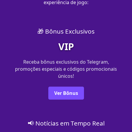
experiência de jogo:
🎁 Bônus Exclusivos
VIP
Receba bônus exclusivos do Telegram,
promoções especiais e códigos promocionais
únicos!
Ver Bônus
📢 Notícias em Tempo Real