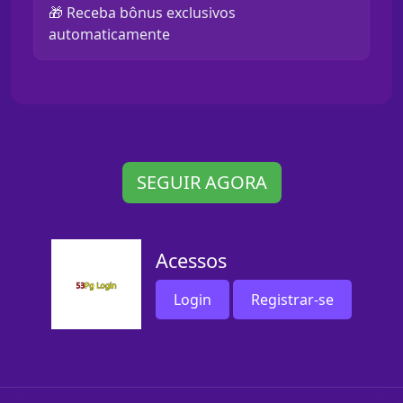
🎁 Receba bônus exclusivos
automaticamente
SEGUIR AGORA
Acessos
Login
Registrar-se