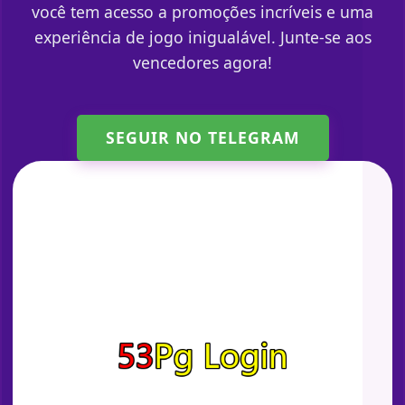
você tem acesso a promoções incríveis e uma
experiência de jogo inigualável. Junte-se aos
vencedores agora!
SEGUIR NO TELEGRAM