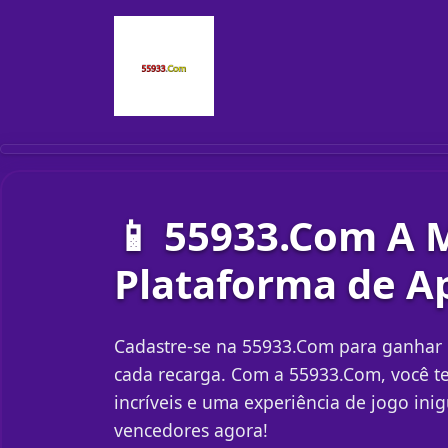
📱 55933.Com A 
Plataforma de A
Cadastre-se na 55933.Com para ganhar
cada recarga. Com a 55933.Com, você 
incríveis e uma experiência de jogo inig
vencedores agora!