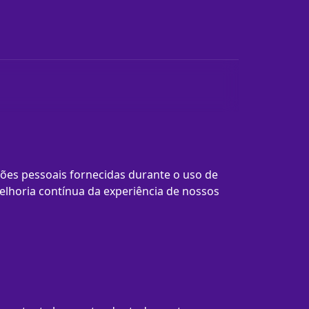
ões pessoais fornecidas durante o uso de
elhoria contínua da experiência de nossos