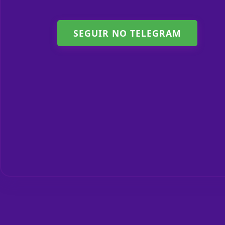
SEGUIR NO TELEGRAM