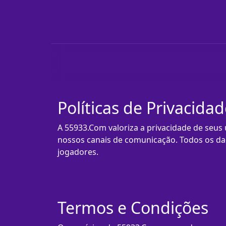
Políticas de Privacida
A 55933.Com valoriza a privacidade de seu
nossos canais de comunicação. Todos os dad
jogadores.
Termos e Condições