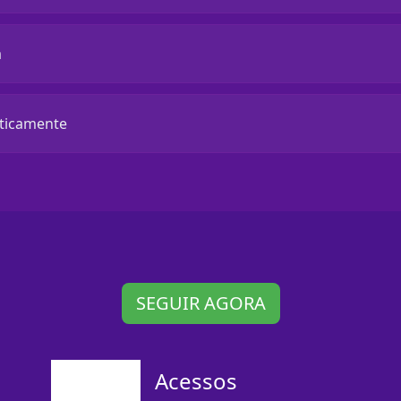
a
aticamente
SEGUIR AGORA
Acessos