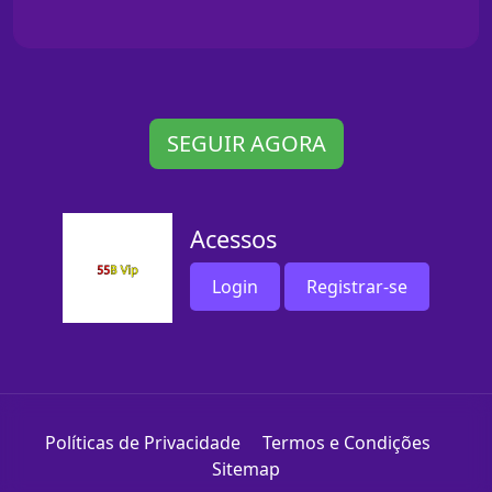
SEGUIR AGORA
Acessos
Login
Registrar-se
Políticas de Privacidade
Termos e Condições
Sitemap