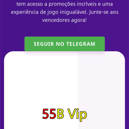
tem acesso a promoções incríveis e uma
experiência de jogo inigualável. Junte-se aos
vencedores agora!
SEGUIR NO TELEGRAM