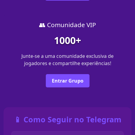
👥 Comunidade VIP
1000+
Junte-se a uma comunidade exclusiva de
jogadores e compartilhe experiências!
Entrar Grupo
📱 Como Seguir no Telegram