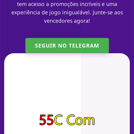
tem acesso a promoções incríveis e uma
experiência de jogo inigualável. Junte-se aos
vencedores agora!
SEGUIR NO TELEGRAM