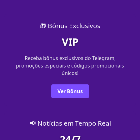
🎁 Bônus Exclusivos
VIP
Receba bônus exclusivos do Telegram,
promoções especiais e códigos promocionais
únicos!
Ver Bônus
📢 Notícias em Tempo Real
24/7