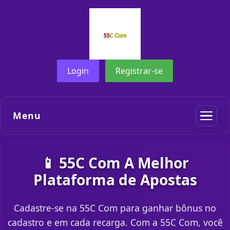
Login
Registrar-se
Menu
📱 55C Com A Melhor
Plataforma de Apostas
Cadastre-se na 55C Com para ganhar bônus no
cadastro e em cada recarga. Com a 55C Com, você