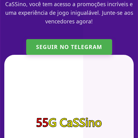
CaSSino, você tem acesso a promoções incríveis e
uma experiência de jogo inigualável. Junte-se aos
vencedores agora!
SEGUIR NO TELEGRAM