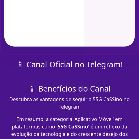
📱 Canal Oficial no Telegram!
📱 Benefícios do Canal
Descubra as vantagens de seguir a 55G CaSSino no
Telegram
Em resumo, a categoria 'Aplicativo Móvel' em
plataformas como '
55G CaSSino
' é um reflexo da
evolução da tecnologia e do crescente desejo dos