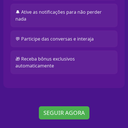
🔔 Ative as notificações para não perder
nada
💬 Participe das conversas e interaja
🎁 Receba bônus exclusivos
automaticamente
SEGUIR AGORA