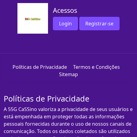
Acessos
Login
Registrar-se
Políticas de Privacidade
Termos e Condições
Sitemap
Políticas de Privacidade
A 55G CaSSino valoriza a privacidade de seus usuários e
está empenhada em proteger todas as informações
pessoais fornecidas durante o uso de nossos canais de
comunicação. Todos os dados coletados são utilizados