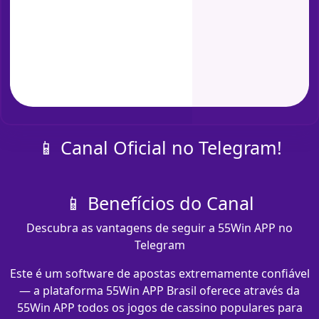
📱 Canal Oficial no Telegram!
📱 Benefícios do Canal
Descubra as vantagens de seguir a 55Win APP no
Telegram
Este é um software de apostas extremamente confiável
— a plataforma 55Win APP Brasil oferece através da
55Win APP todos os jogos de cassino populares para