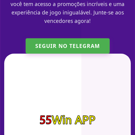
você tem acesso a promoções incríveis e uma
experiência de jogo inigualável. Junte-se aos
vencedores agora!
SEGUIR NO TELEGRAM