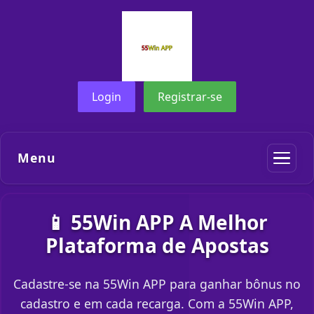
Login
Registrar-se
Menu
📱 55Win APP A Melhor
Plataforma de Apostas
Cadastre-se na 55Win APP para ganhar bônus no
cadastro e em cada recarga. Com a 55Win APP,