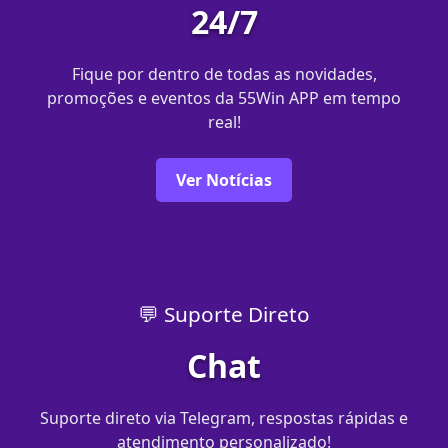
24/7
Fique por dentro de todas as novidades,
promoções e eventos da 55Win APP em tempo
real!
Ver Notícias
💬 Suporte Direto
Chat
Suporte direto via Telegram, respostas rápidas e
atendimento personalizado!