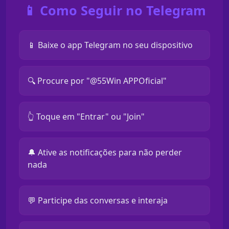
📱 Como Seguir no Telegram
📱 Baixe o app Telegram no seu dispositivo
🔍 Procure por "@55Win APPOficial"
👆 Toque em "Entrar" ou "Join"
🔔 Ative as notificações para não perder
nada
💬 Participe das conversas e interaja