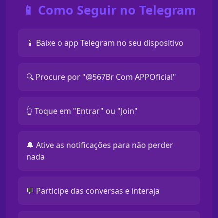
📱 Como Seguir no Telegram
📱 Baixe o app Telegram no seu dispositivo
🔍 Procure por "@567Br Com APPOficial"
👆 Toque em "Entrar" ou "Join"
🔔 Ative as notificações para não perder
nada
💬 Participe das conversas e interaja