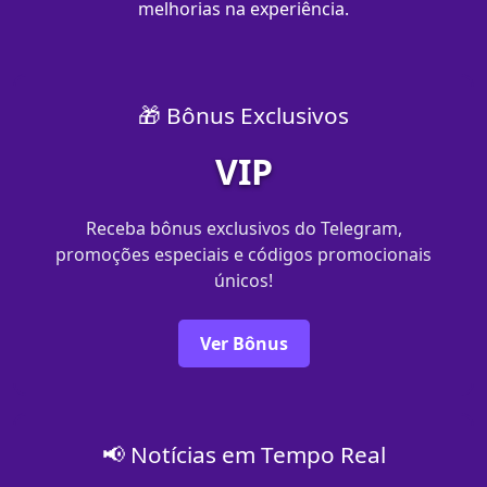
melhorias na experiência.
🎁 Bônus Exclusivos
VIP
Receba bônus exclusivos do Telegram,
promoções especiais e códigos promocionais
únicos!
Ver Bônus
📢 Notícias em Tempo Real