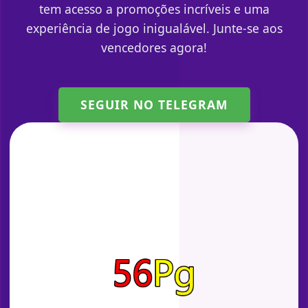
tem acesso a promoções incríveis e uma
experiência de jogo inigualável. Junte-se aos
vencedores agora!
SEGUIR NO TELEGRAM