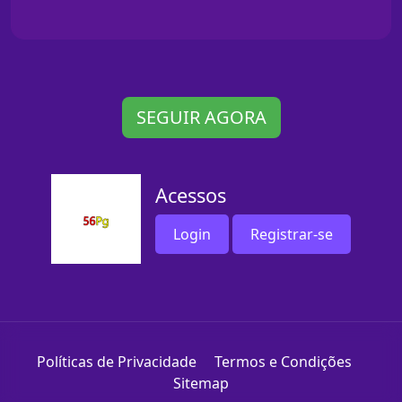
SEGUIR AGORA
Acessos
Login
Registrar-se
Políticas de Privacidade
Termos e Condições
Sitemap