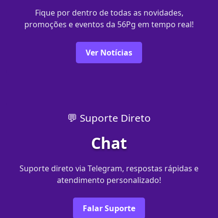
Fique por dentro de todas as novidades,
promoções e eventos da 56Pg em tempo real!
Ver Notícias
💬 Suporte Direto
Chat
Suporte direto via Telegram, respostas rápidas e
atendimento personalizado!
Falar Suporte