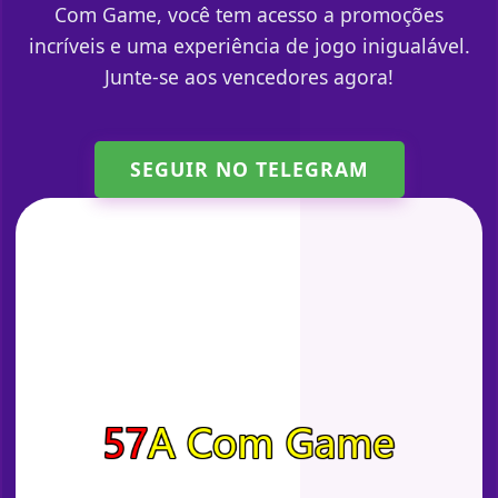
Com Game, você tem acesso a promoções
incríveis e uma experiência de jogo inigualável.
Junte-se aos vencedores agora!
SEGUIR NO TELEGRAM