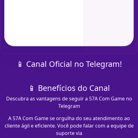
📱 Canal Oficial no Telegram!
📱 Benefícios do Canal
Descubra as vantagens de seguir a 57A Com Game no
Telegram
A 57A Com Game se orgulha do seu atendimento ao
cliente ágil e eficiente. Você pode falar com a equipe de
suporte via