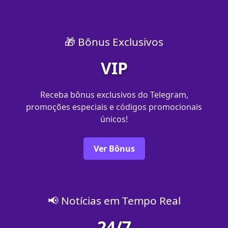
🎁 Bônus Exclusivos
VIP
Receba bônus exclusivos do Telegram,
promoções especiais e códigos promocionais
únicos!
Ver Bônus
📢 Notícias em Tempo Real
24/7