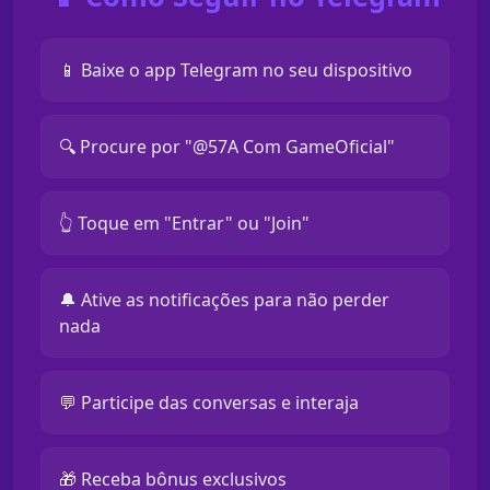
📱 Baixe o app Telegram no seu dispositivo
🔍 Procure por "@57A Com GameOficial"
👆 Toque em "Entrar" ou "Join"
🔔 Ative as notificações para não perder
nada
💬 Participe das conversas e interaja
🎁 Receba bônus exclusivos