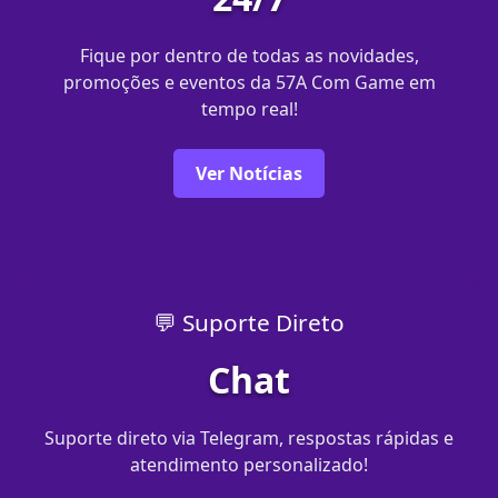
Fique por dentro de todas as novidades,
promoções e eventos da 57A Com Game em
tempo real!
Ver Notícias
💬 Suporte Direto
Chat
Suporte direto via Telegram, respostas rápidas e
atendimento personalizado!