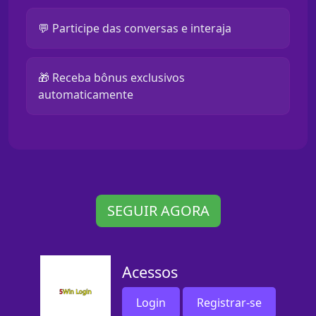
💬 Participe das conversas e interaja
🎁 Receba bônus exclusivos
automaticamente
SEGUIR AGORA
Acessos
Login
Registrar-se