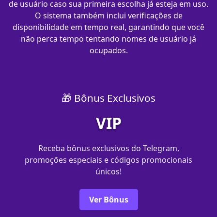
de usuário caso sua primeira escolha já esteja em uso.
O sistema também inclui verificações de
disponibilidade em tempo real, garantindo que você
não perca tempo tentando nomes de usuário já
ocupados.
🎁 Bônus Exclusivos
VIP
Receba bônus exclusivos do Telegram,
promoções especiais e códigos promocionais
únicos!
Ver Bônus