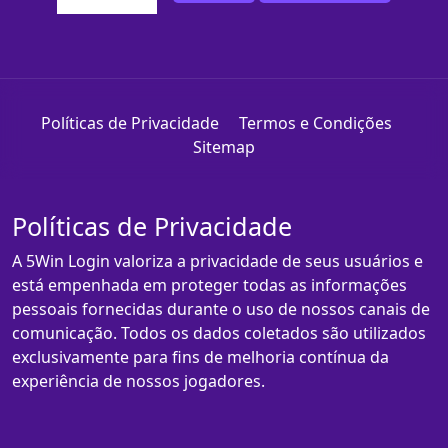
Políticas de Privacidade
Termos e Condições
Sitemap
Políticas de Privacidade
A 5Win Login valoriza a privacidade de seus usuários e
está empenhada em proteger todas as informações
pessoais fornecidas durante o uso de nossos canais de
comunicação. Todos os dados coletados são utilizados
exclusivamente para fins de melhoria contínua da
experiência de nossos jogadores.