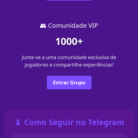
👥 Comunidade VIP
1000+
Junte-se a uma comunidade exclusiva de
jogadores e compartilhe experiências!
Entrar Grupo
📱 Como Seguir no Telegram