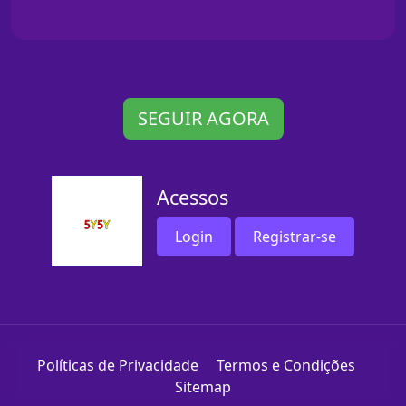
SEGUIR AGORA
Acessos
Login
Registrar-se
Políticas de Privacidade
Termos e Condições
Sitemap