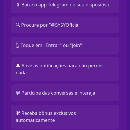
📱 Baixe o app Telegram no seu dispositivo
🔍 Procure por "@5Y5YOficial"
👆 Toque em "Entrar" ou "Join"
🔔 Ative as notificações para não perder
nada
💬 Participe das conversas e interaja
🎁 Receba bônus exclusivos
automaticamente