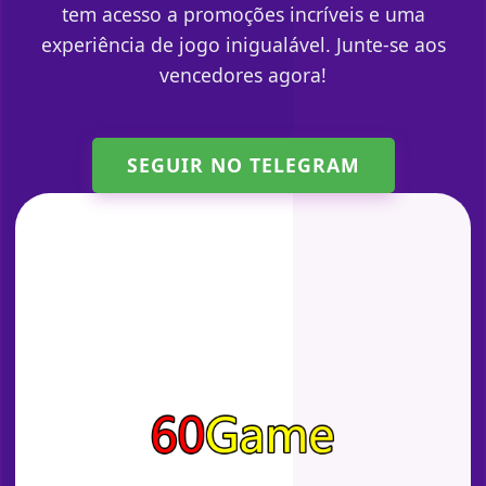
tem acesso a promoções incríveis e uma
experiência de jogo inigualável. Junte-se aos
vencedores agora!
SEGUIR NO TELEGRAM