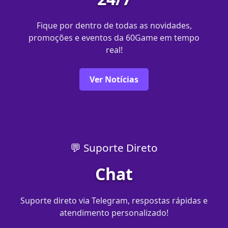
Fique por dentro de todas as novidades,
promoções e eventos da 60Game em tempo
real!
Ver Notícias
💬 Suporte Direto
Chat
Suporte direto via Telegram, respostas rápidas e
atendimento personalizado!