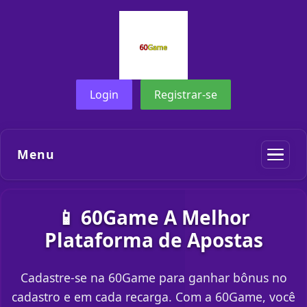
Login
Registrar-se
Menu
📱 60Game A Melhor
Plataforma de Apostas
Cadastre-se na 60Game para ganhar bônus no
cadastro e em cada recarga. Com a 60Game, você