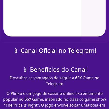
📱 Canal Oficial no Telegram!
📱 Benefícios do Canal
Descubra as vantagens de seguir a 65X Game no
Telegram
O Plinko é um jogo de cassino online extremamente
popular no 65X Game, inspirado no clássico game show
“The Price Is Right”. O jogo envolve soltar uma bola em