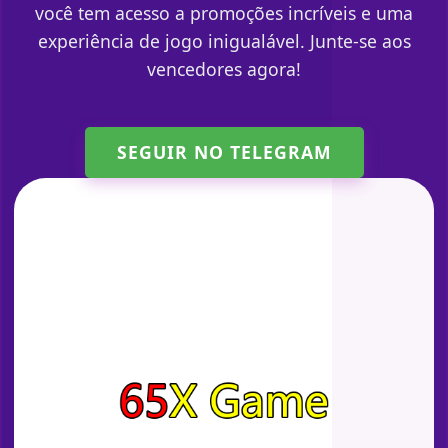
você tem acesso a promoções incríveis e uma
experiência de jogo inigualável. Junte-se aos
vencedores agora!
SEGUIR NO TELEGRAM