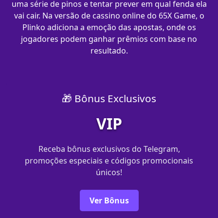
uma série de pinos e tentar prever em qual fenda ela
vai cair. Na versão de cassino online do 65X Game, o
Plinko adiciona a emoção das apostas, onde os
jogadores podem ganhar prêmios com base no
resultado.
🎁 Bônus Exclusivos
VIP
Receba bônus exclusivos do Telegram,
promoções especiais e códigos promocionais
únicos!
Ver Bônus