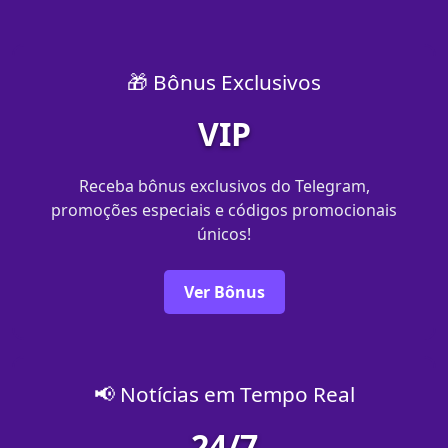
🎁 Bônus Exclusivos
VIP
Receba bônus exclusivos do Telegram,
promoções especiais e códigos promocionais
únicos!
Ver Bônus
📢 Notícias em Tempo Real
24/7