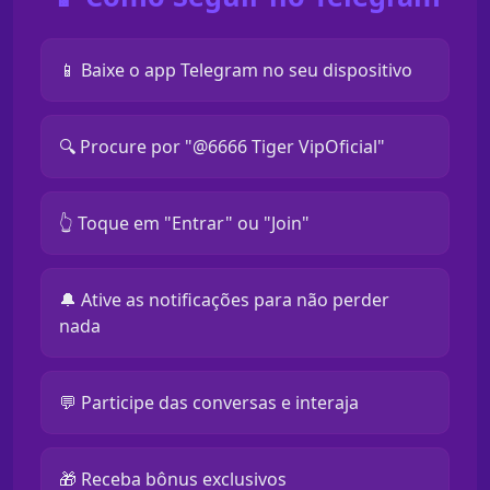
📱 Baixe o app Telegram no seu dispositivo
🔍 Procure por "@6666 Tiger VipOficial"
👆 Toque em "Entrar" ou "Join"
🔔 Ative as notificações para não perder
nada
💬 Participe das conversas e interaja
🎁 Receba bônus exclusivos