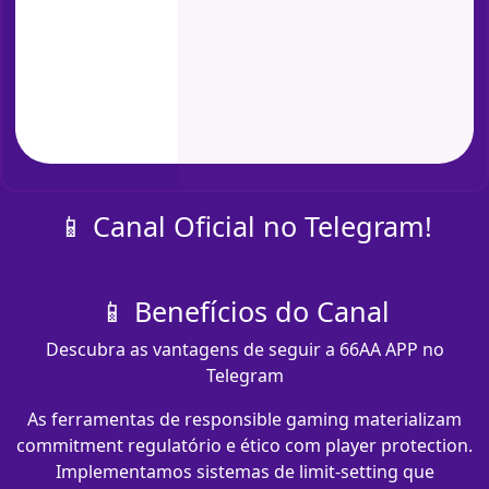
📱 Canal Oficial no Telegram!
📱 Benefícios do Canal
Descubra as vantagens de seguir a 66AA APP no
Telegram
As ferramentas de responsible gaming materializam
commitment regulatório e ético com player protection.
Implementamos sistemas de limit-setting que