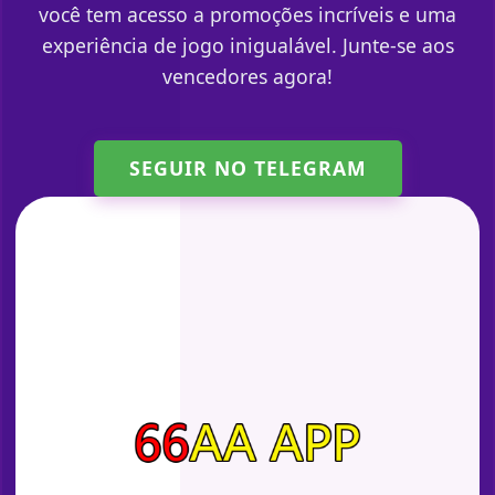
você tem acesso a promoções incríveis e uma
experiência de jogo inigualável. Junte-se aos
vencedores agora!
SEGUIR NO TELEGRAM