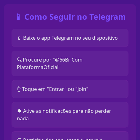
📱 Como Seguir no Telegram
📱 Baixe o app Telegram no seu dispositivo
🔍 Procure por "@66Br Com
PlataformaOficial"
👆 Toque em "Entrar" ou "Join"
🔔 Ative as notificações para não perder
nada