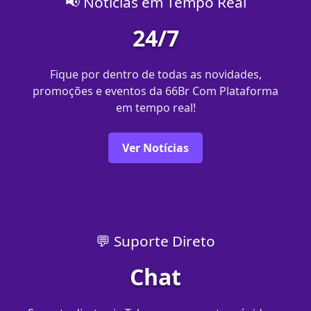
📢 Notícias em Tempo Real
24/7
Fique por dentro de todas as novidades,
promoções e eventos da 66Br Com Plataforma
em tempo real!
Ver Notícias
💬 Suporte Direto
Chat