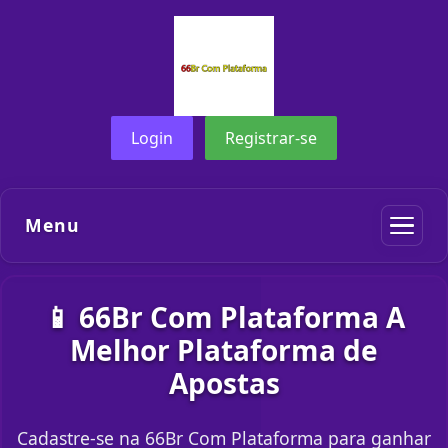
Login
Registrar-se
Menu
📱 66Br Com Plataforma A
Melhor Plataforma de
Apostas
Cadastre-se na 66Br Com Plataforma para ganhar