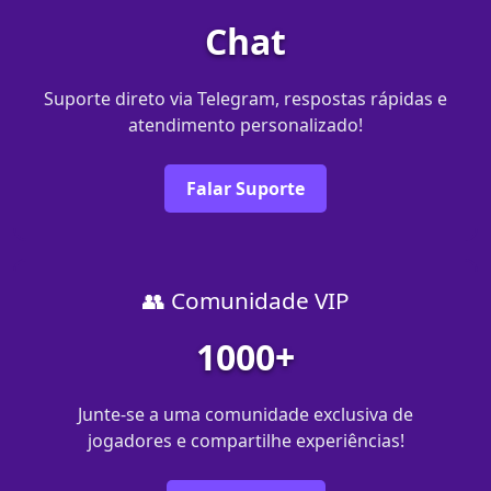
Chat
Suporte direto via Telegram, respostas rápidas e
atendimento personalizado!
Falar Suporte
👥 Comunidade VIP
1000+
Junte-se a uma comunidade exclusiva de
jogadores e compartilhe experiências!