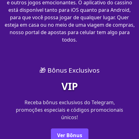
e outros jogos emocionantes. O aplicativo do cassino
está disponível tanto para iOS quanto para Android,
para que você possa jogar de qualquer lugar. Quer
esteja em casa ou no meio de uma viagem de compras,
nosso portal de apostas para celular tem algo para
todos.
🎁 Bônus Exclusivos
VIP
Receba bônus exclusivos do Telegram,
promoções especiais e códigos promocionais
únicos!
Ver Bônus