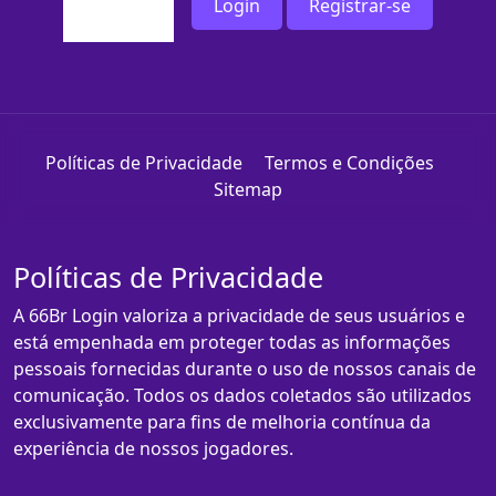
Login
Registrar-se
Políticas de Privacidade
Termos e Condições
Sitemap
Políticas de Privacidade
A 66Br Login valoriza a privacidade de seus usuários e
está empenhada em proteger todas as informações
pessoais fornecidas durante o uso de nossos canais de
comunicação. Todos os dados coletados são utilizados
exclusivamente para fins de melhoria contínua da
experiência de nossos jogadores.