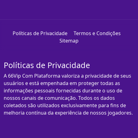
Políticas de Privacidade
Termos e Condições
Sitemap
Políticas de Privacidade
A 66Vip Com Plataforma valoriza a privacidade de seus
usuários e está empenhada em proteger todas as
informações pessoais fornecidas durante o uso de
nossos canais de comunicação. Todos os dados
coletados são utilizados exclusivamente para fins de
melhoria contínua da experiência de nossos jogadores.