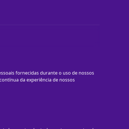
essoais fornecidas durante o uso de nossos
 contínua da experiência de nossos