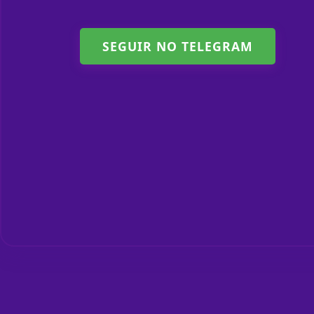
SEGUIR NO TELEGRAM