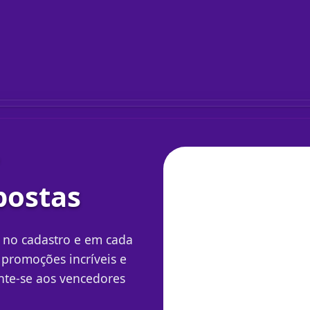
postas
 no cadastro e em cada
 promoções incríveis e
unte-se aos vencedores