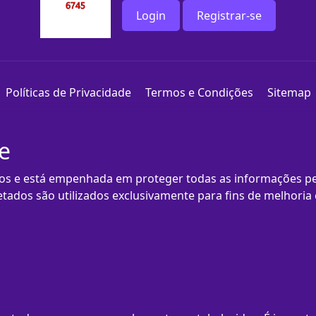
Login
Registrar-se
Políticas de Privacidade
Termos e Condições
Sitemap
de
rios e está empenhada em proteger todas as informações p
tados são utilizados exclusivamente para fins de melhoria