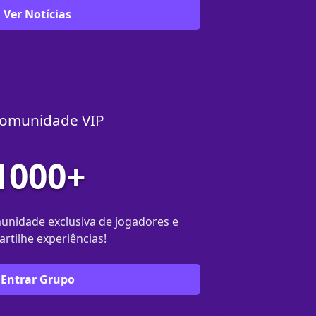
Ver Notícias
Comunidade VIP
1000+
unidade exclusiva de jogadores e
rtilhe experiências!
Entrar Grupo