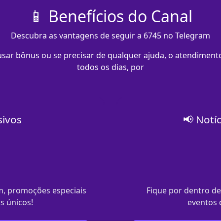
📱 Benefícios do Canal
Descubra as vantagens de seguir a 6745 no Telegram
usar bônus ou se precisar de qualquer ajuda, o atendimento 
todos os dias, por
sivos
📢 Notí
m, promoções especiais
Fique por dentro d
s únicos!
eventos 