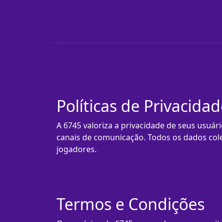
Políticas de Privacida
A 6745 valoriza a privacidade de seus usuá
canais de comunicação. Todos os dados cole
jogadores.
Termos e Condições