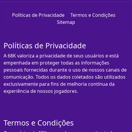
Políticas de Privacidade
Termos e Condições
Sitemap
Políticas de Privacidade
A 68K valoriza a privacidade de seus usuários e está
empenhada em proteger todas as informações
pessoais fornecidas durante o uso de nossos canais de
comunicação. Todos os dados coletados são utilizados
exclusivamente para fins de melhoria contínua da
experiência de nossos jogadores.
Termos e Condições