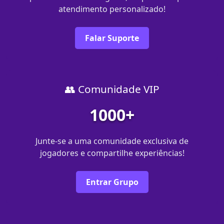
atendimento personalizado!
Falar Suporte
👥 Comunidade VIP
1000+
Junte-se a uma comunidade exclusiva de
jogadores e compartilhe experiências!
Entrar Grupo