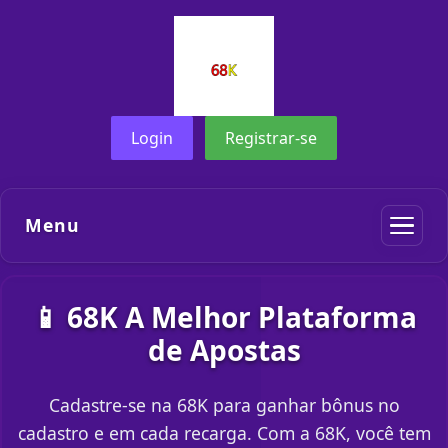
Login
Registrar-se
Menu
📱 68K A Melhor Plataforma
de Apostas
Cadastre-se na 68K para ganhar bônus no
cadastro e em cada recarga. Com a 68K, você tem