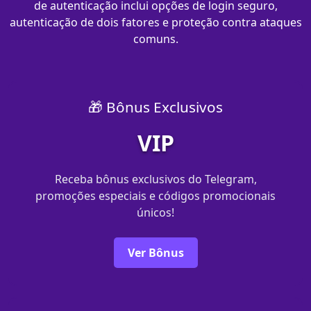
de autenticação inclui opções de login seguro,
autenticação de dois fatores e proteção contra ataques
comuns.
🎁 Bônus Exclusivos
VIP
Receba bônus exclusivos do Telegram,
promoções especiais e códigos promocionais
únicos!
Ver Bônus