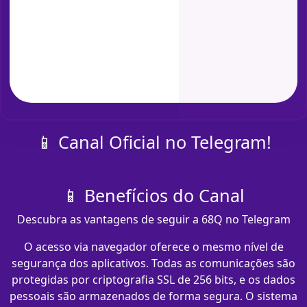
📱 Canal Oficial no Telegram!
📱 Benefícios do Canal
Descubra as vantagens de seguir a 68Q no Telegram
O acesso via navegador oferece o mesmo nível de
segurança dos aplicativos. Todas as comunicações são
protegidas por criptografia SSL de 256 bits, e os dados
pessoais são armazenados de forma segura. O sistema