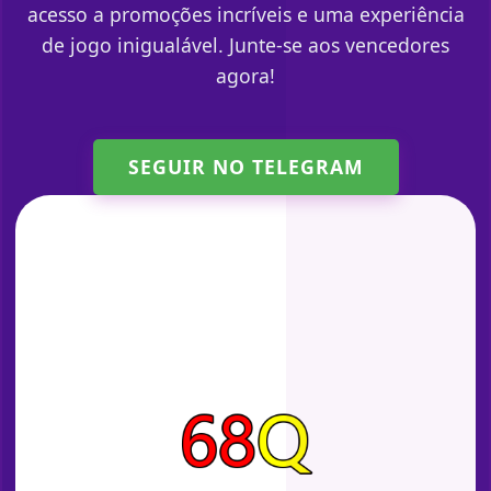
acesso a promoções incríveis e uma experiência
de jogo inigualável. Junte-se aos vencedores
agora!
SEGUIR NO TELEGRAM