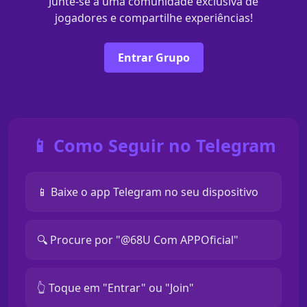
Junte-se a uma comunidade exclusiva de
jogadores e compartilhe experiências!
Entrar Grupo
📱 Como Seguir no Telegram
📱 Baixe o app Telegram no seu dispositivo
🔍 Procure por "@68U Com APPOficial"
👆 Toque em "Entrar" ou "Join"