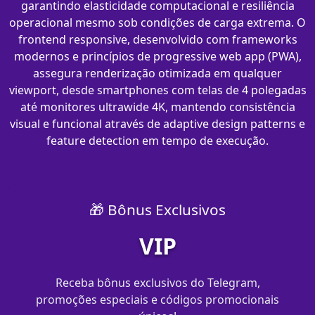
garantindo elasticidade computacional e resiliência
operacional mesmo sob condições de carga extrema. O
frontend responsive, desenvolvido com frameworks
modernos e princípios de progressive web app (PWA),
assegura renderização otimizada em qualquer
viewport, desde smartphones com telas de 4 polegadas
até monitores ultrawide 4K, mantendo consistência
visual e funcional através de adaptive design patterns e
feature detection em tempo de execução.
🎁 Bônus Exclusivos
VIP
Receba bônus exclusivos do Telegram,
promoções especiais e códigos promocionais