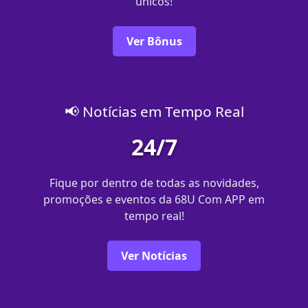
únicos!
Ver Bônus
📢 Notícias em Tempo Real
24/7
Fique por dentro de todas as novidades,
promoções e eventos da 68U Com APP em
tempo real!
Ver Notícias