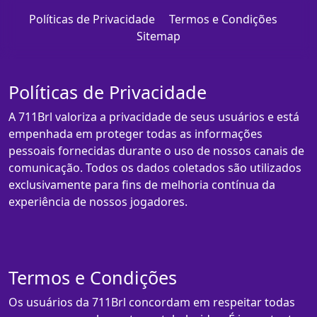
Políticas de Privacidade
Termos e Condições
Sitemap
Políticas de Privacidade
A 711Brl valoriza a privacidade de seus usuários e está
empenhada em proteger todas as informações
pessoais fornecidas durante o uso de nossos canais de
comunicação. Todos os dados coletados são utilizados
exclusivamente para fins de melhoria contínua da
experiência de nossos jogadores.
Termos e Condições
Os usuários da 711Brl concordam em respeitar todas