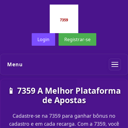
Login
Registrar-se
Menu
📱 7359 A Melhor Plataforma
de Apostas
Cadastre-se na 7359 para ganhar bônus no
cadastro e em cada recarga. Com a 7359, você