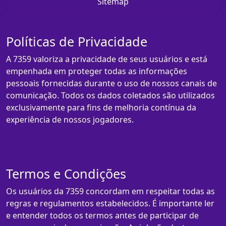
Sitemap
Políticas de Privacidade
A 7359 valoriza a privacidade de seus usuários e está
empenhada em proteger todas as informações
pessoais fornecidas durante o uso de nossos canais de
comunicação. Todos os dados coletados são utilizados
exclusivamente para fins de melhoria contínua da
experiência de nossos jogadores.
Termos e Condições
Os usuários da 7359 concordam em respeitar todas as
regras e regulamentos estabelecidos. É importante ler
e entender todos os termos antes de participar de