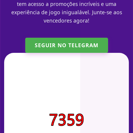
tem acesso a promoções incríveis e uma
experiência de jogo inigualável. Junte-se aos
vencedores agora!
SEGUIR NO TELEGRAM