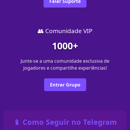
Falar Suporte
👥 Comunidade VIP
1000+
Junte-se a uma comunidade exclusiva de
jogadores e compartilhe experiências!
Entrar Grupo
📱 Como Seguir no Telegram