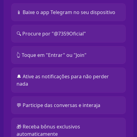
📱 Baixe o app Telegram no seu dispositivo
🔍 Procure por "@7359Oficial"
👆 Toque em "Entrar" ou "Join"
🔔 Ative as notificações para não perder
nada
💬 Participe das conversas e interaja
🎁 Receba bônus exclusivos
automaticamente