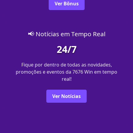
Ver Bônus
📢 Notícias em Tempo Real
24/7
Fique por dentro de todas as novidades,
promoções e eventos da 7676 Win em tempo
real!
Ver Notícias