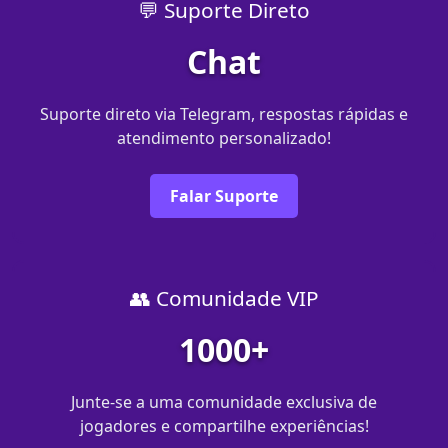
💬 Suporte Direto
Chat
Suporte direto via Telegram, respostas rápidas e
atendimento personalizado!
Falar Suporte
👥 Comunidade VIP
1000+
Junte-se a uma comunidade exclusiva de
jogadores e compartilhe experiências!