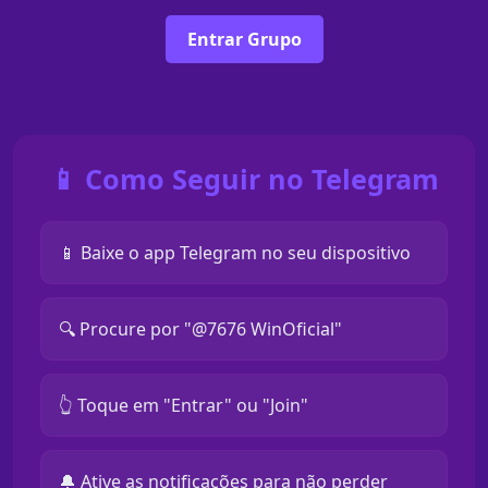
Entrar Grupo
📱 Como Seguir no Telegram
📱 Baixe o app Telegram no seu dispositivo
🔍 Procure por "@7676 WinOficial"
👆 Toque em "Entrar" ou "Join"
🔔 Ative as notificações para não perder