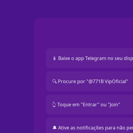
📱 Baixe o app Telegram no seu disp
🔍 Procure por "@771B VipOficial"
👆 Toque em "Entrar" ou "Join"
🔔 Ative as notificações para não p