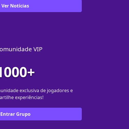
Ver Notícias
Comunidade VIP
1000+
unidade exclusiva de jogadores e
rtilhe experiências!
Entrar Grupo