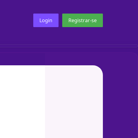
Login
Registrar-se