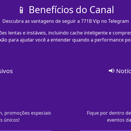
📱 Benefícios do Canal
Descubra as vantagens de seguir a 771B Vip no Telegram
xões lentas e instáveis, incluindo cache inteligente e com
xão para ajudar você a entender quando a performance pod
sivos
📢 Notí
m, promoções especiais
Fique por dentro d
s únicos!
eventos da