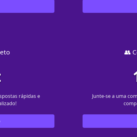
reto
👥 
t
espostas rápidas e
Junte-se a uma com
lizado!
compa
e