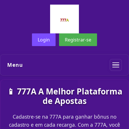
Login
Registrar-se
Menu
📱 777A A Melhor Plataforma
de Apostas
Cadastre-se na 777A para ganhar bônus no
cadastro e em cada recarga. Com a 777A, você