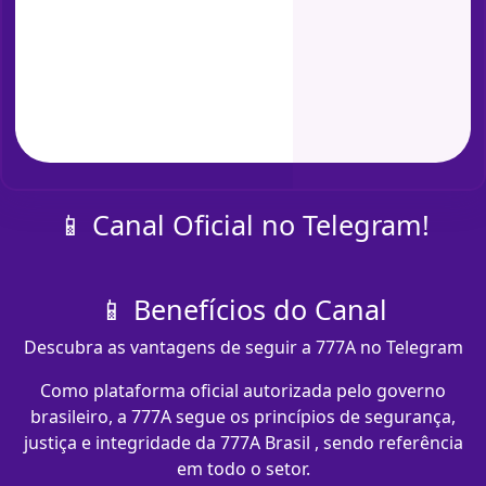
📱 Canal Oficial no Telegram!
📱 Benefícios do Canal
Descubra as vantagens de seguir a 777A no Telegram
Como plataforma oficial autorizada pelo governo
brasileiro, a 777A segue os princípios de segurança,
justiça e integridade da 777A Brasil , sendo referência
em todo o setor.