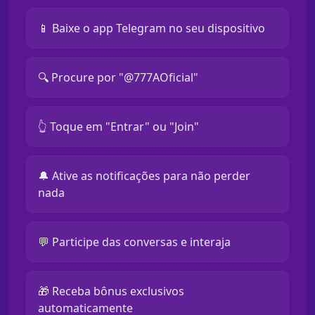
📱 Baixe o app Telegram no seu dispositivo
🔍 Procure por "@777AOficial"
👆 Toque em "Entrar" ou "Join"
🔔 Ative as notificações para não perder
nada
💬 Participe das conversas e interaja
🎁 Receba bônus exclusivos
automaticamente