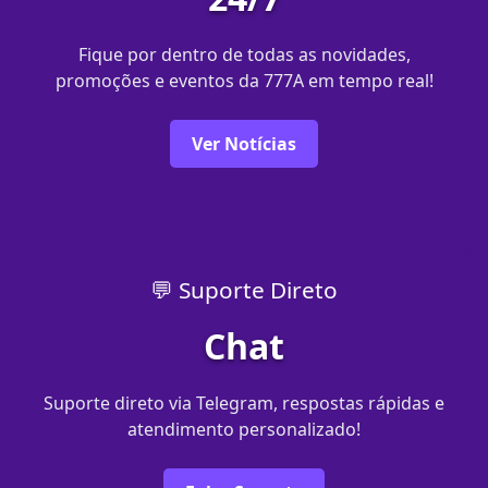
Fique por dentro de todas as novidades,
promoções e eventos da 777A em tempo real!
Ver Notícias
💬 Suporte Direto
Chat
Suporte direto via Telegram, respostas rápidas e
atendimento personalizado!