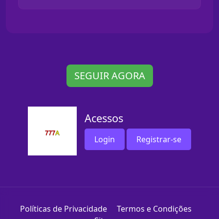
SEGUIR AGORA
Acessos
Login
Registrar-se
Políticas de Privacidade
Termos e Condições