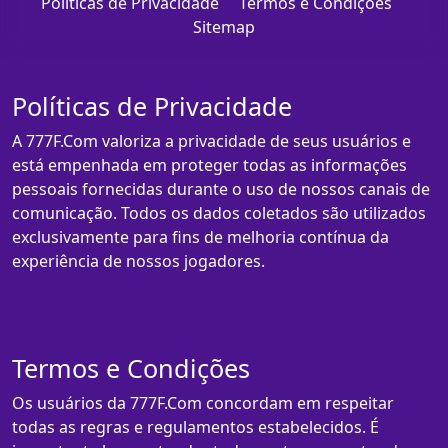
Políticas de Privacidade
Termos e Condições
Sitemap
Políticas de Privacidade
A 777F.Com valoriza a privacidade de seus usuários e
está empenhada em proteger todas as informações
pessoais fornecidas durante o uso de nossos canais de
comunicação. Todos os dados coletados são utilizados
exclusivamente para fins de melhoria contínua da
experiência de nossos jogadores.
Termos e Condições
Os usuários da 777F.Com concordam em respeitar
todas as regras e regulamentos estabelecidos. É