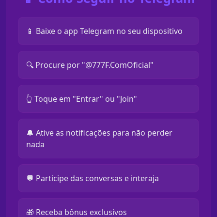
📱 Baixe o app Telegram no seu dispositivo
🔍 Procure por "@777F.ComOficial"
👆 Toque em "Entrar" ou "Join"
🔔 Ative as notificações para não perder
nada
💬 Participe das conversas e interaja
🎁 Receba bônus exclusivos