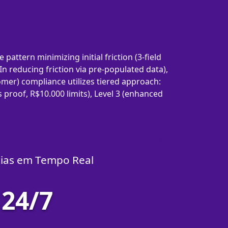
attern minimizing initial friction (3-field
n reducing friction via pre-populated data),
mer) compliance utilizes tiered approach:
 proof, R$10.000 limits), Level 3 (enhanced
cias em Tempo Real
24/7