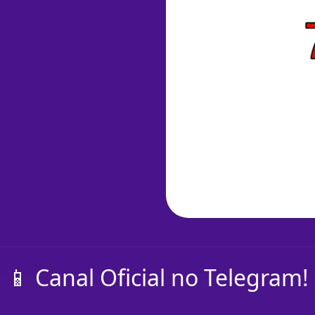
📱 Canal Oficial no Telegram!