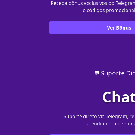
Receba bônus exclusivos do Telegra
e códigos promocionai
Ver Bônus
💬 Suporte Di
Cha
Suporte direto via Telegram, r
atendimento persona