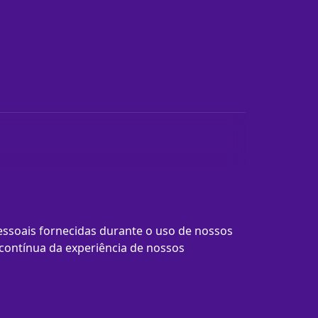
essoais fornecidas durante o uso de nossos
 contínua da experiência de nossos