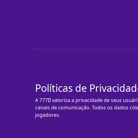
Políticas de Privacida
A 777II valoriza a privacidade de seus usu
canais de comunicação. Todos os dados cole
jogadores.