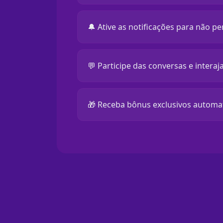
🔔 Ative as notificações para não p
💬 Participe das conversas e interaj
🎁 Receba bônus exclusivos autom