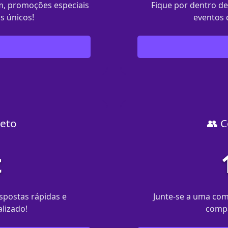
m, promoções especiais
Fique por dentro d
s únicos!
eventos 
reto
👥 
t
espostas rápidas e
Junte-se a uma com
lizado!
compa