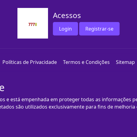
Acessos
Login
Registrar-se
Políticas de Privacidade
Termos e Condições
Sitemap
de
ários e está empenhada em proteger todas as informações p
tados são utilizados exclusivamente para fins de melhoria