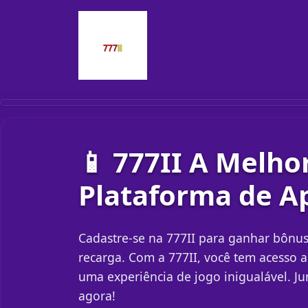
📱 777II A Melho
Plataforma de A
Cadastre-se na 777II para ganhar bônu
recarga. Com a 777II, você tem acesso a
uma experiência de jogo inigualável. J
agora!