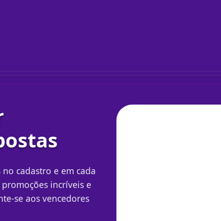
r
postas
s no cadastro e em cada
 promoções incríveis e
unte-se aos vencedores