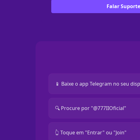
Falar Suport
📱 Baixe o app Telegram no seu disp
🔍 Procure por "@777IIOficial"
👆 Toque em "Entrar" ou "Join"