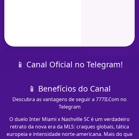
📱 Canal Oficial no Telegram!
📱 Benefícios do Canal
Descubra as vantagens de seguir a 777II.Com no
Telegram
O duelo Inter Miami x Nashville SC é um verdadeiro
retrato da nova era da MLS: craques globais, tática
europeia e intensidade norte-americana. Mais do que