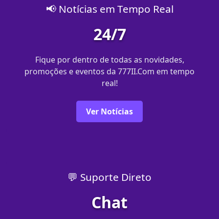
📢 Notícias em Tempo Real
24/7
Fique por dentro de todas as novidades,
promoções e eventos da 777II.Com em tempo
real!
Ver Notícias
💬 Suporte Direto
Chat