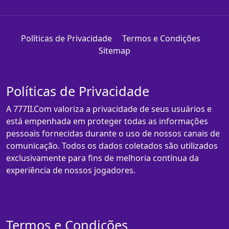
Políticas de Privacidade
Termos e Condições
Sitemap
Políticas de Privacidade
A 777II.Com valoriza a privacidade de seus usuários e
está empenhada em proteger todas as informações
pessoais fornecidas durante o uso de nossos canais de
comunicação. Todos os dados coletados são utilizados
exclusivamente para fins de melhoria contínua da
experiência de nossos jogadores.
Termos e Condições