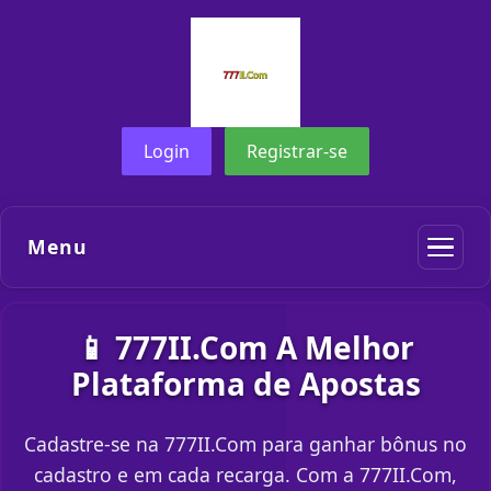
Login
Registrar-se
Menu
📱 777II.Com A Melhor
Plataforma de Apostas
Cadastre-se na 777II.Com para ganhar bônus no
cadastro e em cada recarga. Com a 777II.Com,