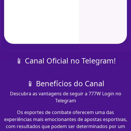
📱 Canal Oficial no Telegram!
📱 Benefícios do Canal
Descubra as vantagens de seguir a 777W Login no
Telegram
Os esportes de combate oferecem uma das
experiências mais emocionantes de apostas esportivas,
com resultados que podem ser determinados por um