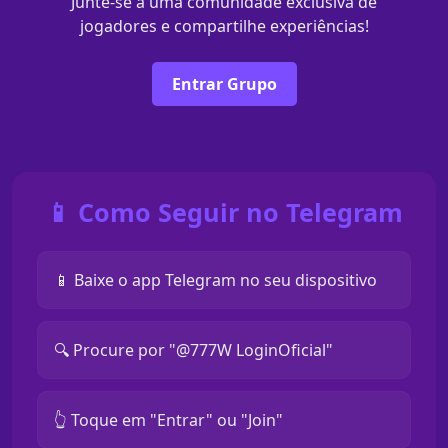
Junte-se a uma comunidade exclusiva de
jogadores e compartilhe experiências!
Entrar Grupo
📱 Como Seguir no Telegram
📱 Baixe o app Telegram no seu dispositivo
🔍 Procure por "@777W LoginOficial"
👆 Toque em "Entrar" ou "Join"