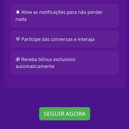
🔔 Ative as notificações para não perder
nada
💬 Participe das conversas e interaja
🎁 Receba bônus exclusivos
automaticamente
SEGUIR AGORA